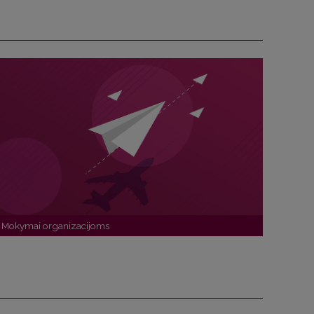
Mokymai organizacijoms