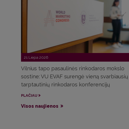
21 Liepa 2026
Vilnius tapo pasaulinės rinkodaros mokslo
sostine: VU EVAF surengė vieną svarbiausių
tarptautinių rinkodaros konferencijų
PLAČIAU
Visos naujienos