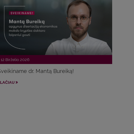
12 Birželio 2026
Sveikiname dr. Mantą Bureiką!
LAČIAU